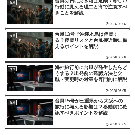
台風の日に海水浴は危険？珍しい
台風
行動に見える理由と海で注意すべ
きことを解説
2026.08.06
台風13号で沖縄本島は停電す
台風
る？停電リスクと台風接近時に備
えるポイントを解説
2026.08.06
海外旅行前に台風が発生したらど
台風
うする？出発前の確認方法と欠
航・変更時の対策を専門的に解説
2026.08.05
台風15号が三重県から大阪への
台風
旅行に与える影響は？移動前に確
認すべきポイントを解説
2026.08.05