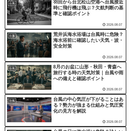
羽田から台北松山空港へ台風接近
台風
時に飛行機は飛ぶ？欠航判断の基
準と確認ポイント
2026.08.07
荒井浜海水浴場は台風時に危険？
台風
海水浴前に確認したい天気・波・
安全対策
2026.08.07
8月のお盆に山形・秋田・青森へ
台風
旅行する時の天気対策｜台風や雨
への備えと確認ポイント
2026.08.07
台風の中心気圧が下がることはあ
台風
る？勢力が強まる仕組みと気圧変
化の見方を解説
2026.08.07