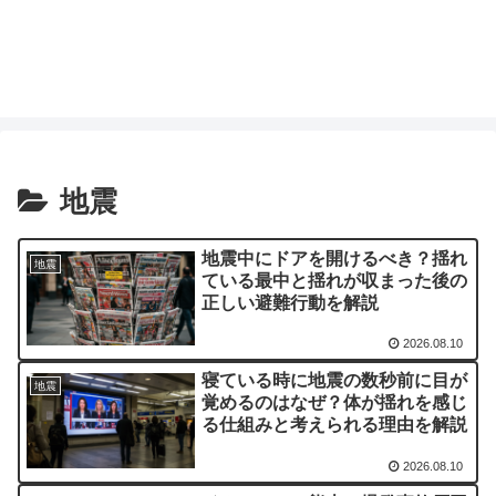
地震
地震中にドアを開けるべき？揺れ
地震
ている最中と揺れが収まった後の
正しい避難行動を解説
2026.08.10
寝ている時に地震の数秒前に目が
地震
覚めるのはなぜ？体が揺れを感じ
る仕組みと考えられる理由を解説
2026.08.10